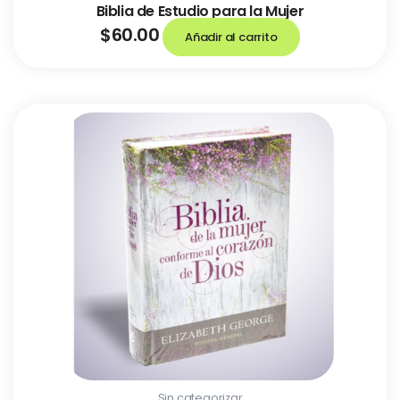
Biblia de Estudio para la Mujer
$
60.00
Añadir al carrito
Sin categorizar