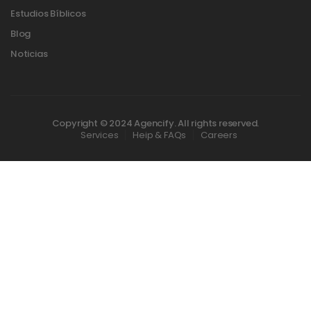
Estudios Bíblicos
Blog
Noticias
Copyright © 2024 Agencify. All rights reserved.
Services
Heip & FAQs
Careers