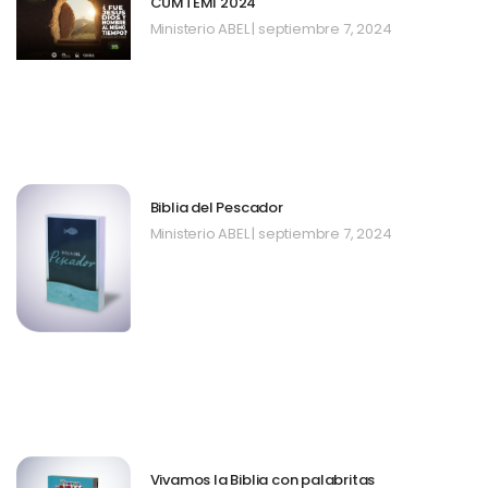
CUMTEMI 2024
Ministerio ABEL
septiembre 7, 2024
Biblia del Pescador
Ministerio ABEL
septiembre 7, 2024
Vivamos la Biblia con palabritas