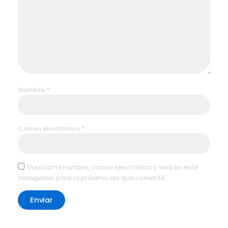
Nombre
*
Correo electrónico
*
Guarda mi nombre, correo electrónico y web en este
navegador para la próxima vez que comente.