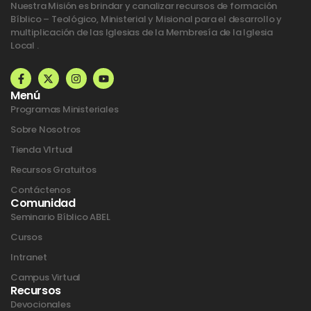
Nuestra Misión es brindar y canalizar recursos de formación
Bíblico – Teológico, Ministerial y Misional para el desarrollo y
multiplicación de las Iglesias de la Membresía de la Iglesia
Local .
F
X
I
Y
a
-
n
o
c
t
s
u
Menú
e
w
t
t
b
i
a
u
Programas Ministeriales
o
t
g
b
o
t
r
e
Sobre Nosotros
k
e
a
Tienda VIrtual
-
r
m
f
Recursos Gratuitos
Contáctenos
Comunidad
Seminario Bíblico ABEL
Cursos
Intranet
Campus Virtual
Recursos
Devocionales